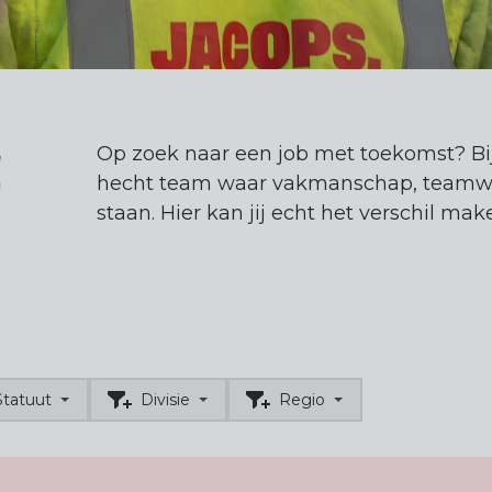
!
Op zoek naar een job met toekomst? Bi
hecht team waar vakmanschap, teamw
staan. Hier kan jij echt het verschil mak
Statuut
Divisie
Regio