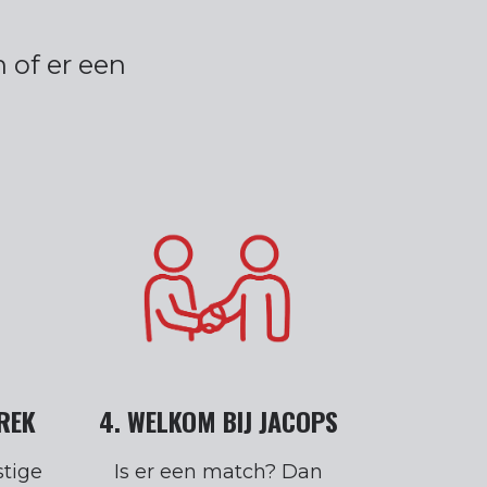
 of er een
PREK
4. WELKOM BIJ JACOPS
stige
Is er een match? Dan