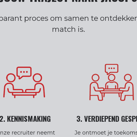
parant proces om samen te ontdekken
match is.
2. KENNISMAKING
3. VERDIEPEND GES
nze recruiter neemt
Je ontmoet je toekom