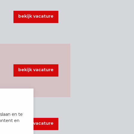
bekijk vacature
bekijk vacature
slaan en te
ontent en
bekijk vacature