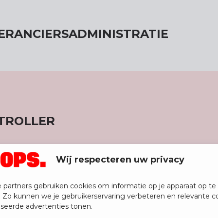
ERANCIERSADMINISTRATIE
TROLLER
Wij respecteren uw privacy
 partners gebruiken cookies om informatie op je apparaat op te 
. Zo kunnen we je gebruikerservaring verbeteren en relevante c
ALITEIT- EN TESTMANAGER
iseerde advertenties tonen.