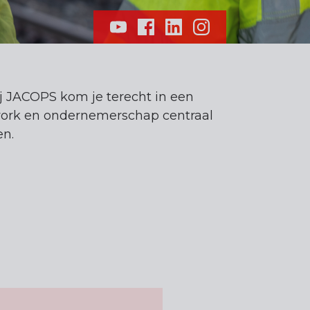
j JACOPS kom je terecht in een
ork en ondernemerschap centraal
en.