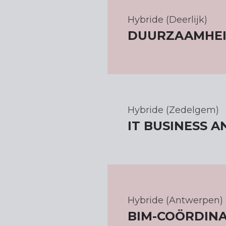
Hybride (Deerlijk)
DUURZAAMHE
Hybride (Zedelgem)
IT BUSINESS A
Hybride (Antwerpen)
BIM-COÖRDIN