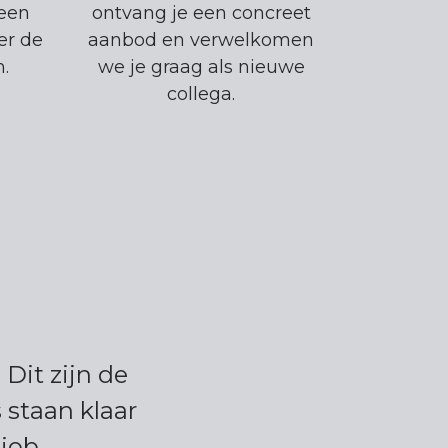
 een
ontvang je een concreet
er de
aanbod en verwelkomen
.
we je graag als nieuwe
collega.
Dit zijn de
 staan klaar
job.