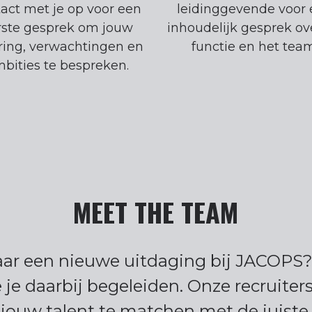
act met je op voor een
leidinggevende voor
rste gesprek om jouw
inhoudelijk gesprek ov
ring, verwachtingen en
functie en het team
bities te bespreken.
MEET THE TEAM
ar een nieuwe uitdaging bij JACOPS? 
je daarbij begeleiden. Onze recruiters
jouw talent te matchen met de juiste 